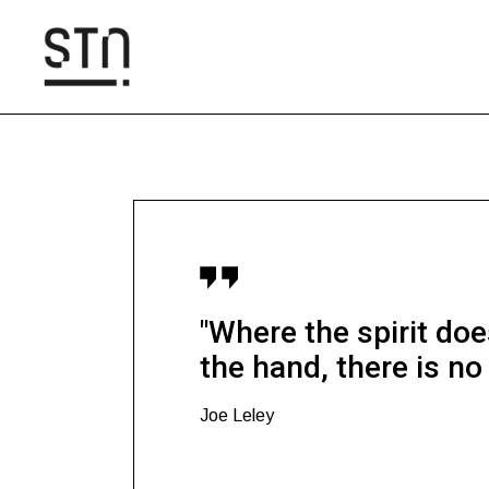
"Where the spirit do
the hand, there is no 
Joe Leley