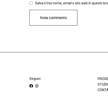
Salva il mio nome, email e sito web in questo b
Invia commento
Seguici
PROGE
STUDI
CONTA