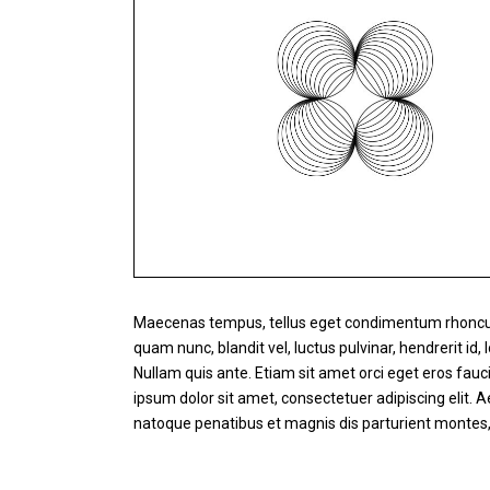
Maecenas tempus, tellus eget condimentum rhoncu
quam nunc, blandit vel, luctus pulvinar, hendrerit id,
Nullam quis ante. Etiam sit amet orci eget eros faucib
ipsum dolor sit amet, consectetuer adipiscing eli
natoque penatibus et magnis dis parturient montes, 