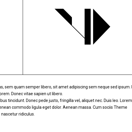
s, sem quam semper libero, sit amet adipiscing sem neque sed ipsum
 lorem. Donec vitae sapien ut libero.
us tincidunt. Donec pede justo, fringilla vel, aliquet nec. Duis leo. Lorem
t. Aenean commodo ligula eget dolor. Aenean massa. Cum sociis Theme
nascetur ridiculus.