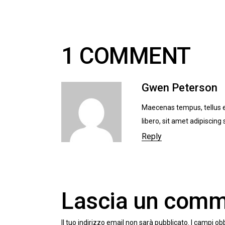
1 COMMENT
Gwen Peterson
Maecenas tempus, tellus
libero, sit amet adipiscin
Reply
Lascia un com
Il tuo indirizzo email non sarà pubblicato.
I campi ob