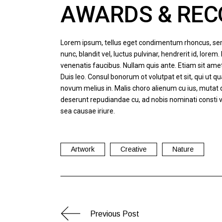
AWARDS & REC
Lorem ipsum, tellus eget condimentum rhoncus, se
nunc, blandit vel, luctus pulvinar, hendrerit id, lor
venenatis faucibus. Nullam quis ante. Etiam sit amet o
Duis leo. Consul bonorum ot volutpat et sit, qui u
novum melius in. Malis choro alienum cu ius, mutat
deserunt repudiandae cu, ad nobis nominati consti 
sea causae iriure.
Artwork
Creative
Nature
Previous Post