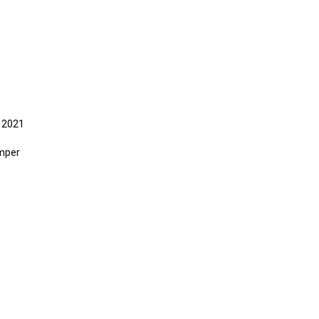
 2021
mper