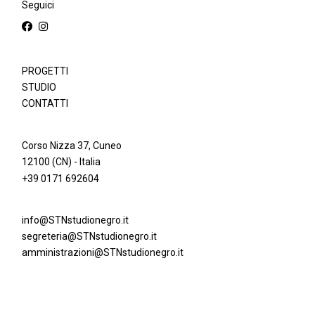
Seguici
PROGETTI
STUDIO
CONTATTI
Corso Nizza 37, Cuneo
12100 (CN) - Italia
+39 0171 692604
info@STNstudionegro.it
segreteria@STNstudionegro.it
amministrazioni@STNstudionegro.it