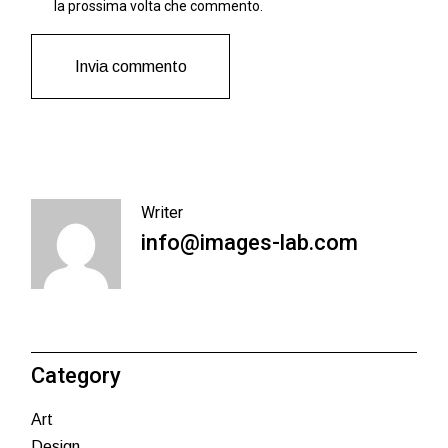
la prossima volta che commento.
Invia commento
Writer
info@images-lab.com
Category
Art
Design