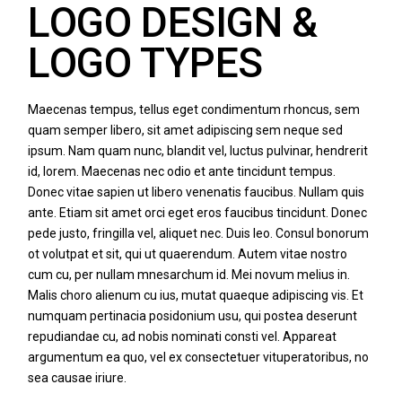
LOGO DESIGN &
LOGO TYPES
Maecenas tempus, tellus eget condimentum rhoncus, sem
quam semper libero, sit amet adipiscing sem neque sed
ipsum. Nam quam nunc, blandit vel, luctus pulvinar, hendrerit
id, lorem. Maecenas nec odio et ante tincidunt tempus.
Donec vitae sapien ut libero venenatis faucibus. Nullam quis
ante. Etiam sit amet orci eget eros faucibus tincidunt. Donec
pede justo, fringilla vel, aliquet nec. Duis leo. Consul bonorum
ot volutpat et sit, qui ut quaerendum. Autem vitae nostro
cum cu, per nullam mnesarchum id. Mei novum melius in.
Malis choro alienum cu ius, mutat quaeque adipiscing vis. Et
numquam pertinacia posidonium usu, qui postea deserunt
repudiandae cu, ad nobis nominati consti vel. Appareat
argumentum ea quo, vel ex consectetuer vituperatoribus, no
sea causae iriure.