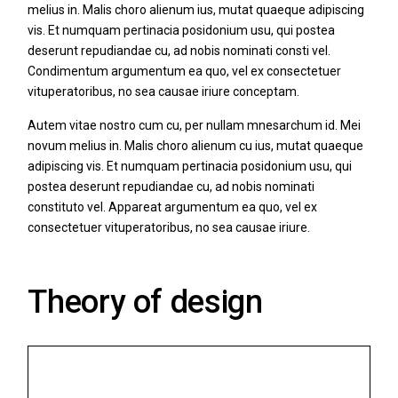
melius in. Malis choro alienum ius, mutat quaeque adipiscing
vis. Et numquam pertinacia posidonium usu, qui postea
deserunt repudiandae cu, ad nobis nominati consti vel.
Condimentum argumentum ea quo, vel ex consectetuer
vituperatoribus, no sea causae iriure conceptam.
Autem vitae nostro cum cu, per nullam mnesarchum id. Mei
novum melius in. Malis choro alienum cu ius, mutat quaeque
adipiscing vis. Et numquam pertinacia posidonium usu, qui
postea deserunt repudiandae cu, ad nobis nominati
constituto vel. Appareat argumentum ea quo, vel ex
consectetuer vituperatoribus, no sea causae iriure.
Theory of design