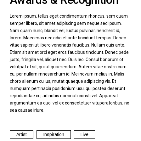
Lorem ipsum, tellus eget condimentum rhoncus, sem quam
semper libero, sit amet adipiscing sem neque sed ipsum.
Nam quam nunc, blandit vel, luctus pulvinar, hendrerit id,
lorem. Maecenas nec odio et ante tincidunt tempus. Donec
vitae sapien ut libero venenatis faucibus. Nullam quis ante.
Etiam sit amet orci eget eros faucibus tincidunt. Donec pede
justo, fringilla vel, aliquet nec. Duis leo. Consul bonorum ot
volutpat et sit, qui ut quaerendum. Autem vitae nostro cum
cu, per nullam mnesarchum id. Mei novum melius in. Malis
choro alienum cu ius, mutat quaeque adipiscing vis. Et
numquam pertinacia posidonium usu, qui postea deserunt
repudiandae cu, ad nobis nominati consti vel. Appareat
argumentum ea quo, vel ex consectetuer vituperatoribus, no
sea causae iriure.
Artist
Inspiration
Live