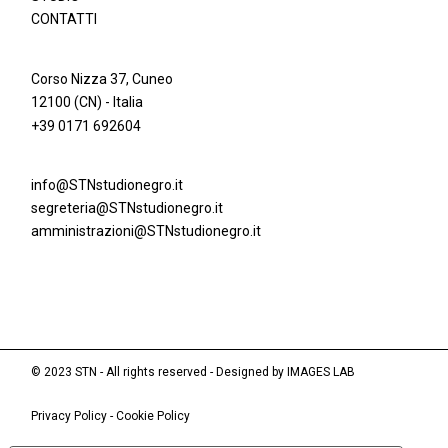
CONTATTI
Corso Nizza 37, Cuneo
12100 (CN) - Italia
+39 0171 692604
info@STNstudionegro.it
segreteria@STNstudionegro.it
amministrazioni@STNstudionegro.it
© 2023 STN - All rights reserved - Designed by
IMAGES LAB
Privacy Policy
-
Cookie Policy