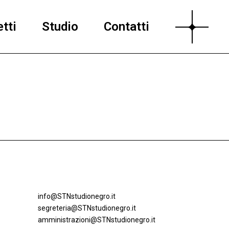
tti
Studio
Contatti
info@STNstudionegro.it
segreteria@STNstudionegro.it
amministrazioni@STNstudionegro.it