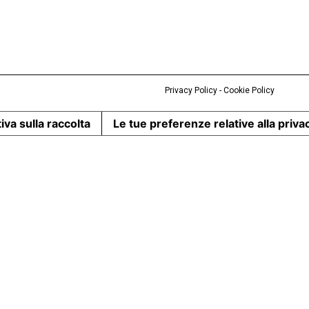
Privacy Policy
-
Cookie Policy
iva sulla raccolta
Le tue preferenze relative alla priva