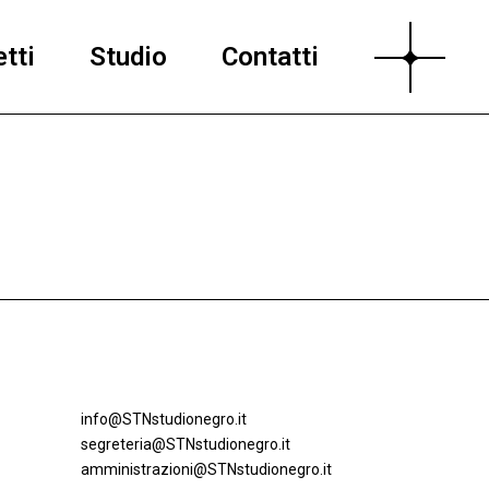
tti
Studio
Contatti
info@STNstudionegro.it
segreteria@STNstudionegro.it
amministrazioni@STNstudionegro.it