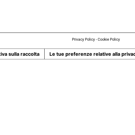
Privacy Policy
-
Cookie Policy
iva sulla raccolta
Le tue preferenze relative alla priva